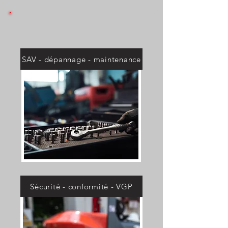
SAV - dépannage - maintenance
Sécurité - conformité - VGP