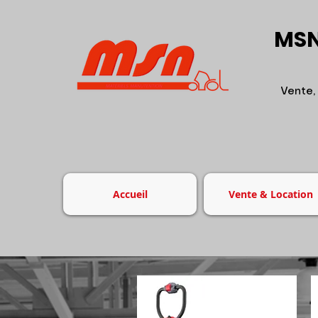
MSN
Vente,
Accueil
Vente & Location