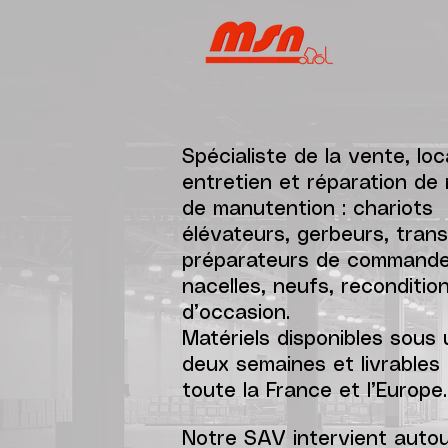
​S
pécialiste de la vente, lo
entretien et réparation de 
de manutention : chariots
élévateurs, gerbeurs, trans
préparateurs de commande
nacelles, neufs, reconditio
d’occasion.
Matériels disponibles sous
deux semaines et livrables
toute la France et l’Europe.
Notre SAV intervient auto