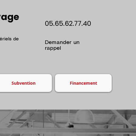
vage
05.65.62.77.40
riels de
Demander un
rappel
Subvention
Financement